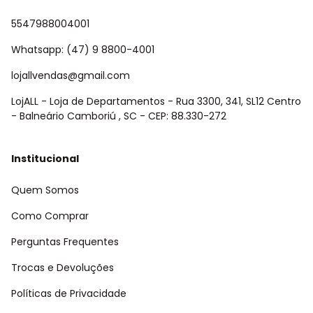
5547988004001
Whatsapp: (47) 9 8800-4001
lojallvendas@gmail.com
LojALL - Loja de Departamentos - Rua 3300, 341, SL12 Centro
- Balneário Camboriú , SC - CEP: 88.330-272
Institucional
Quem Somos
Como Comprar
Perguntas Frequentes
Trocas e Devoluções
Políticas de Privacidade