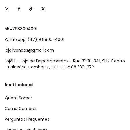
5547988004001
Whatsapp: (47) 9 8800-4001
lojallvendas@gmail.com
LojALL - Loja de Departamentos - Rua 3300, 341, SL12 Centro
- Balneário Camboriú , SC - CEP: 88.330-272
Institucional
Quem Somos
Como Comprar
Perguntas Frequentes