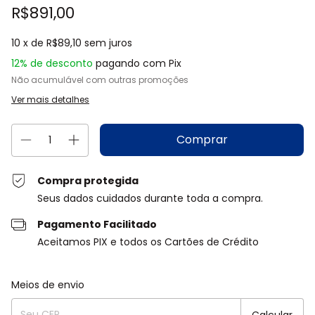
R$891,00
10
x de
R$89,10
sem juros
12% de desconto
pagando com Pix
Não acumulável com outras promoções
Ver mais detalhes
Compra protegida
Seus dados cuidados durante toda a compra.
Pagamento Facilitado
Aceitamos PIX e todos os Cartões de Crédito
Entregas para o CEP:
Alterar CEP
Meios de envio
Calcular