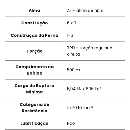
Alma
AF - alma de fibra
Construção
6 x 7
Construção da Perna
1-6
TRD - torção regular à
Torção
direita
Comprimento na
500 m
Bobina
Carga de Ruptura
5,94 kN / 606 kgf
Mínima
Categoria de
1.770 N/mm²
Resistência
Lubrificação
Não