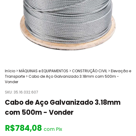
Início
>
MÁQUINAS e EQUIPAMENTOS
>
CONSTRUÇÃO CIVIL
>
Elevação e
Transporte
>
Cabo de Aço Galvanizado 3.18mm com 500m -
Vonder
SKU:
35.16.032.607
Cabo de Aço Galvanizado 3.18mm
com 500m - Vonder
R$784,08
com
Pix