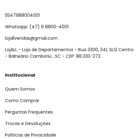
5547988004001
Whatsapp: (47) 9 8800-4001
lojallvendas@gmail.com
LojALL - Loja de Departamentos - Rua 3300, 341, SL12 Centro
- Balneário Camboriú , SC - CEP: 88.330-272
Institucional
Quem Somos
Como Comprar
Perguntas Frequentes
Trocas e Devoluções
Políticas de Privacidade