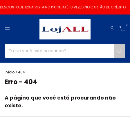
DESCONTO DE 12% A VISTA NO PIX OU ATÉ 10 VEZES NO CARTÃO DE CRÉDITO
0
Início
>
404
Erro - 404
A página que você está procurando não
existe.