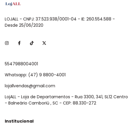
LOJALL - CNPJ: 37.523.938/0001-04 - IE: 260.554.588 -
Desde 25/06/2020
5547988004001
Whatsapp: (47) 9 8800-4001
lojallvendas@gmail.com
LojALL - Loja de Departamentos - Rua 3300, 341, SL12 Centro
- Balneário Camboriú , SC - CEP: 88.330-272
Institucional