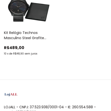
Kit Relógio Technos
Masculino Steel Grafite
2115NCDS/K1F
R$489,00
10
x
de
R$48,90
sem juros
LOJALL - CNPJ: 37.523.938/0001-04 - IE: 260.554.588 -