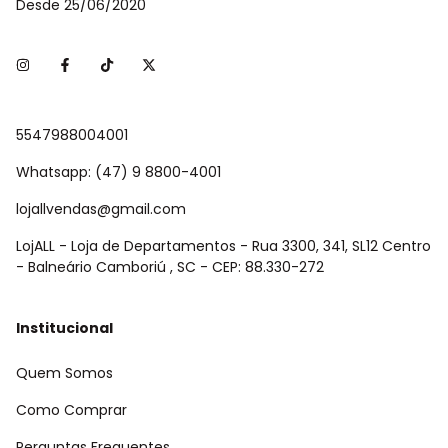
Desde 25/06/2020
5547988004001
Whatsapp: (47) 9 8800-4001
lojallvendas@gmail.com
LojALL - Loja de Departamentos - Rua 3300, 341, SL12 Centro
- Balneário Camboriú , SC - CEP: 88.330-272
Institucional
Quem Somos
Como Comprar
Perguntas Frequentes