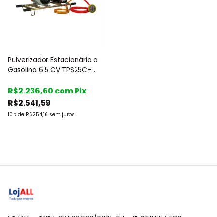
Pulverizador Estacionário a
Gasolina 6.5 CV TPS25C-
50M - Toyama
R$2.236,60
com
Pix
R$2.541,59
10
x
de
R$254,16
sem juros