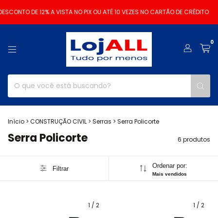
ESCONTO DE 12% A VISTA NO PIX OU ATÉ 10 VEZES NO CARTÃO DE CRÉDITO
0
Início
>
CONSTRUÇÃO CIVIL
>
Serras
>
Serra Policorte
Serra Policorte
6 produtos
Ordenar por:
Filtrar
Mais vendidos
1
/
2
1
/
2