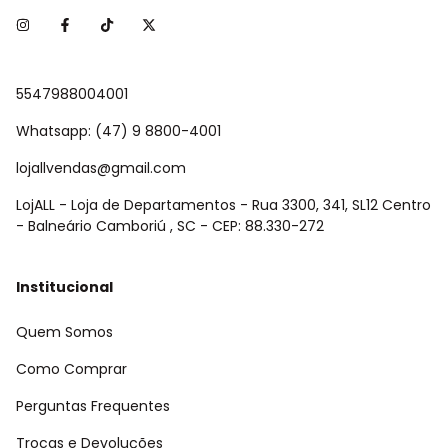
5547988004001
Whatsapp: (47) 9 8800-4001
lojallvendas@gmail.com
LojALL - Loja de Departamentos - Rua 3300, 341, SL12 Centro
- Balneário Camboriú , SC - CEP: 88.330-272
Institucional
Quem Somos
Como Comprar
Perguntas Frequentes
Trocas e Devoluções