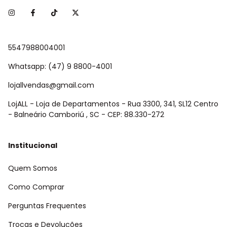
5547988004001
Whatsapp: (47) 9 8800-4001
lojallvendas@gmail.com
LojALL - Loja de Departamentos - Rua 3300, 341, SL12 Centro
- Balneário Camboriú , SC - CEP: 88.330-272
Institucional
Quem Somos
Como Comprar
Perguntas Frequentes
Trocas e Devoluções