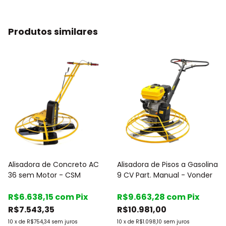
Produtos similares
Alisadora de Concreto AC
Alisadora de Pisos a Gasolina
36 sem Motor - CSM
9 CV Part. Manual - Vonder
R$6.638,15
com
Pix
R$9.663,28
com
Pix
R$7.543,35
R$10.981,00
10
x
de
R$754,34
sem juros
10
x
de
R$1.098,10
sem juros