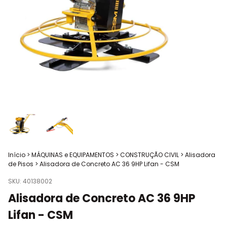
Início
>
MÁQUINAS e EQUIPAMENTOS
>
CONSTRUÇÃO CIVIL
>
Alisadora
de Pisos
>
Alisadora de Concreto AC 36 9HP Lifan - CSM
SKU:
40138002
Alisadora de Concreto AC 36 9HP
Lifan - CSM