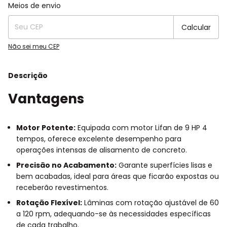
Entregas para o CEP:
Alterar CEP
Meios de envio
Calcular
Não sei meu CEP
Descrição
Vantagens
Motor Potente:
Equipada com motor Lifan de 9 HP 4
tempos, oferece excelente desempenho para
operações intensas de alisamento de concreto.
Precisão no Acabamento:
Garante superfícies lisas e
bem acabadas, ideal para áreas que ficarão expostas ou
receberão revestimentos.
Rotação Flexível:
Lâminas com rotação ajustável de 60
a 120 rpm, adequando-se às necessidades específicas
de cada trabalho.