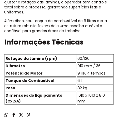
ajustar a rotação das lâminas, o operador tem controle
total sobre o processo, garantindo superfícies lisas e
uniformes.
Além disso, seu tanque de combustível de 6 litros e sua
estrutura robusta fazem dela uma escolha durável e
confiável para grandes áreas de trabalho.
Informações Técnicas
Rotação da Lâmina (rpm)
60/120
Diâmetro
910 mm / 36
Potência do Motor
9 HP, 4 tempos
Tanque de Combustível
6 L
Peso
82 kg
Dimensões do Equipamento
1610 x 1010 x 810
(CxLxA)
mm