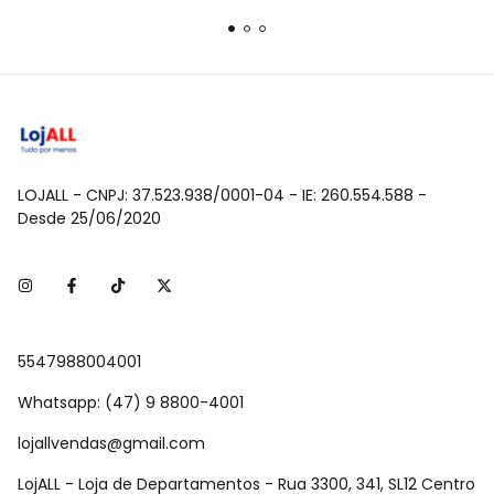
LOJALL - CNPJ: 37.523.938/0001-04 - IE: 260.554.588 -
Desde 25/06/2020
5547988004001
Whatsapp: (47) 9 8800-4001
lojallvendas@gmail.com
LojALL - Loja de Departamentos - Rua 3300, 341, SL12 Centro