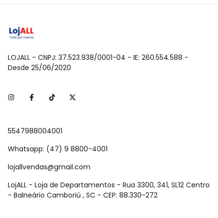
LOJALL - CNPJ: 37.523.938/0001-04 - IE: 260.554.588 -
Desde 25/06/2020
5547988004001
Whatsapp: (47) 9 8800-4001
lojallvendas@gmail.com
LojALL - Loja de Departamentos - Rua 3300, 341, SL12 Centro
- Balneário Camboriú , SC - CEP: 88.330-272