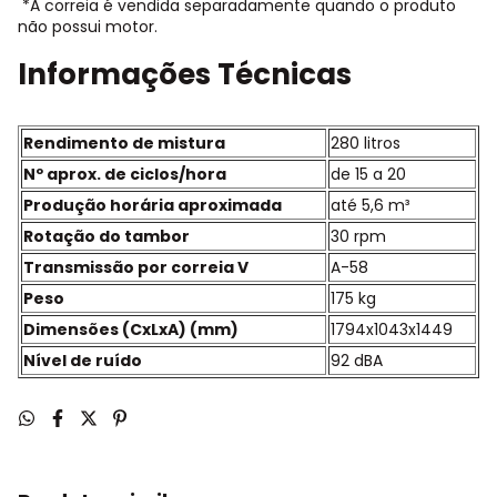
*A correia é vendida separadamente quando o produto
não possui motor.
Informações Técnicas
Rendimento de mistura
280 litros
Nº aprox. de ciclos/hora
de 15 a 20
Produção horária aproximada
até 5,6 m³
Rotação do tambor
30 rpm
Transmissão por correia V
A-58
Peso
175 kg
Dimensões (CxLxA) (mm)
1794x1043x1449
Nível de ruído
92 dBA