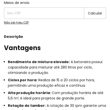
Entregas para o CEP:
Alterar CEP
Meios de envio
Calcular
Não sei meu CEP
Descrição
Vantagens
Rendimento de mistura elevado:
A betoneira possui
capacidade para misturar até 280 litros por ciclo,
otimizando a produção.
Ciclos por hora:
Realiza de 15 a 20 ciclos por hora,
permitindo uma produção eficaz e contínua.
Alta produção horária:
Com produção horária de até
5,6 m³, é ideal para projetos de grande porte.
Rotação do tambor:
A rotação de 30 rpm garante uma