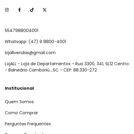
5547988004001
Whatsapp: (47) 9 8800-4001
lojallvendas@gmail.com
LojALL - Loja de Departamentos - Rua 3300, 341, SL12 Centro
- Balneário Camboriú , SC - CEP: 88.330-272
Institucional
Quem Somos
Como Comprar
Perguntas Frequentes