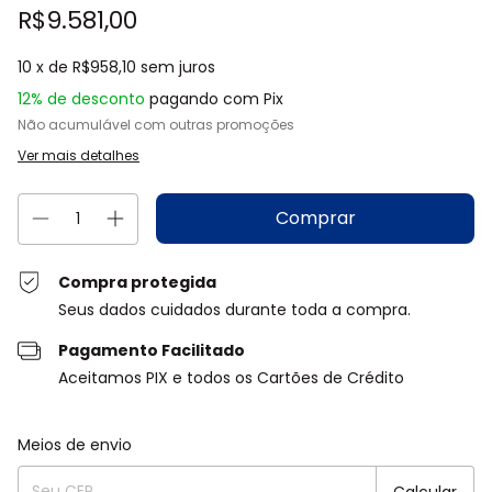
R$9.581,00
10
x de
R$958,10
sem juros
12% de desconto
pagando com Pix
Não acumulável com outras promoções
Ver mais detalhes
Compra protegida
Seus dados cuidados durante toda a compra.
Pagamento Facilitado
Aceitamos PIX e todos os Cartões de Crédito
Entregas para o CEP:
Alterar CEP
Meios de envio
Calcular