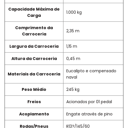
Capacidade Máxima de
1.000 kg
Carga
Comprimento da
2,35 m
Carroceria
Largura da Carroceria
1,15 m
Altura da Carroceria
0,45 m
Eucalipto e compensado
Materiais da Carroceria
naval
Peso Médio
245 kg
Freios
Acionados por 01 pedal
Acoplamento
Engate através de pino
Rodas/Pneus
R13?/145/60