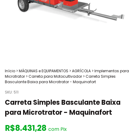
Início
>
MÁQUINAS e EQUIPAMENTOS
>
AGRÍCOLA
>
Implementos para
Microtrator
>
Carreta para Motocultivador
>
Carreta Simples
Basculante Baixa para Microtrator - Maquinafort
SKU:
511
Carreta Simples Basculante Baixa
para Microtrator - Maquinafort
R$8.431,28
com
Pix