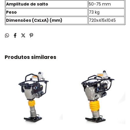
Amplitude de salto
50-75 mm
Peso
73 kg
Dimensões (CxLxA) (mm)
720x415x1045
Produtos similares