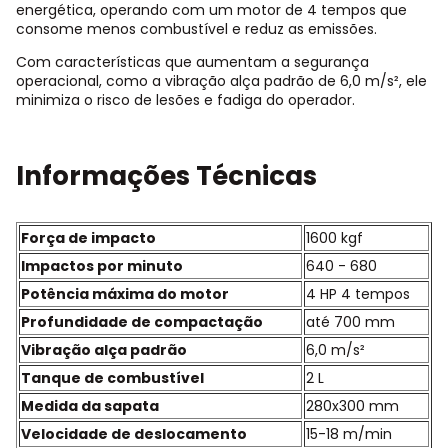
energética, operando com um motor de 4 tempos que
consome menos combustível e reduz as emissões.
Com características que aumentam a segurança
operacional, como a vibração alça padrão de 6,0 m/s², ele
minimiza o risco de lesões e fadiga do operador.
Informações Técnicas
Força de impacto
1600 kgf
Impactos por minuto
640 - 680
Potência máxima do motor
4 HP 4 tempos
Profundidade de compactação
até 700 mm
Vibração alça padrão
6,0 m/s²
Tanque de combustível
2 L
Medida da sapata
280x300 mm
Velocidade de deslocamento
15-18 m/min