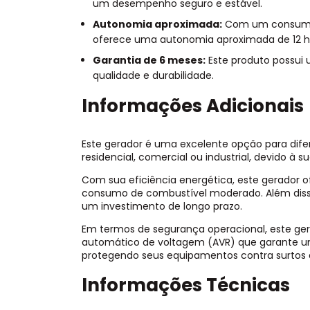
um desempenho seguro e estável.
Autonomia aproximada:
Com um consumo d
oferece uma autonomia aproximada de 12 h
Garantia de 6 meses:
Este produto possui
qualidade e durabilidade.
Informações Adicionais
Este gerador é uma excelente opção para difere
residencial, comercial ou industrial, devido à 
Com sua eficiência energética, este gerado
consumo de combustível moderado. Além disso,
um investimento de longo prazo.
Em termos de segurança operacional, este ge
automático de voltagem (AVR) que garante um
protegendo seus equipamentos contra surtos 
Informações Técnicas