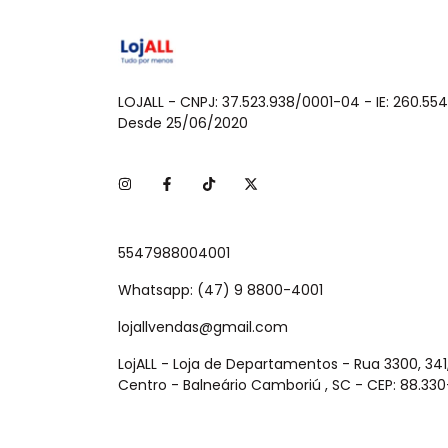
LOJALL - CNPJ: 37.523.938/0001-04 - IE: 260.554
Desde 25/06/2020
5547988004001
Whatsapp: (47) 9 8800-4001
lojallvendas@gmail.com
LojALL - Loja de Departamentos - Rua 3300, 341,
Centro - Balneário Camboriú , SC - CEP: 88.33