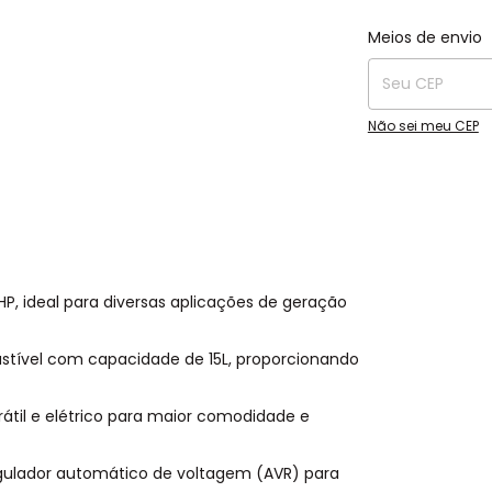
Entregas para o C
Meios de envio
Não sei meu CEP
HP, ideal para diversas aplicações de geração
ível com capacidade de 15L, proporcionando
rátil e elétrico para maior comodidade e
ulador automático de voltagem (AVR) para