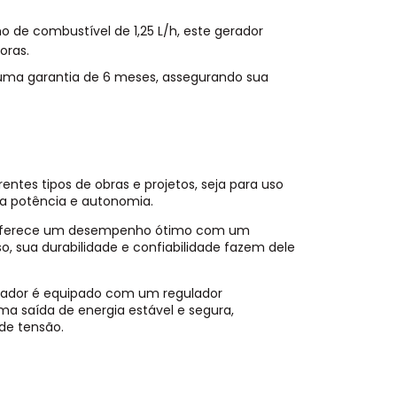
e combustível de 1,25 L/h, este gerador
oras.
 uma garantia de 6 meses, assegurando sua
ntes tipos de obras e projetos, seja para uso
sua potência e autonomia.
r oferece um desempenho ótimo com um
 sua durabilidade e confiabilidade fazem dele
rador é equipado com um regulador
a saída de energia estável e segura,
de tensão.