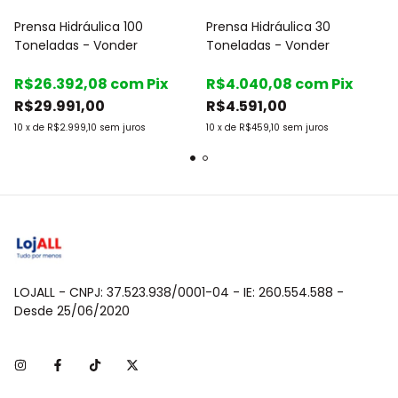
Prensa Hidráulica 100
Prensa Hidráulica 30
Toneladas - Vonder
Toneladas - Vonder
R$26.392,08
com
Pix
R$4.040,08
com
Pix
R$29.991,00
R$4.591,00
10
x
de
R$2.999,10
sem juros
10
x
de
R$459,10
sem juros
LOJALL - CNPJ: 37.523.938/0001-04 - IE: 260.554.588 -
Desde 25/06/2020