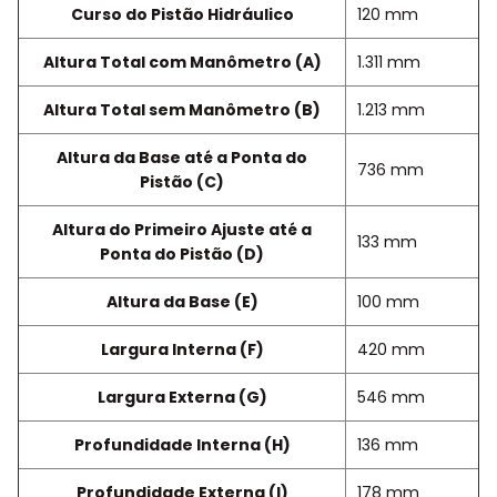
Curso do Pistão Hidráulico
120 mm
Altura Total com Manômetro (A)
1.311 mm
Altura Total sem Manômetro (B)
1.213 mm
Altura da Base até a Ponta do
736 mm
Pistão (C)
Altura do Primeiro Ajuste até a
133 mm
Ponta do Pistão (D)
Altura da Base (E)
100 mm
Largura Interna (F)
420 mm
Largura Externa (G)
546 mm
Profundidade Interna (H)
136 mm
Profundidade Externa (I)
178 mm