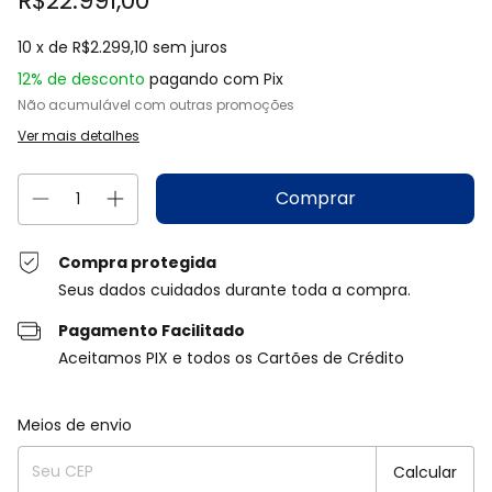
R$22.991,00
10
x de
R$2.299,10
sem juros
12% de desconto
pagando com Pix
Não acumulável com outras promoções
Ver mais detalhes
Compra protegida
Seus dados cuidados durante toda a compra.
Pagamento Facilitado
Aceitamos PIX e todos os Cartões de Crédito
Entregas para o CEP:
Alterar CEP
Meios de envio
Calcular