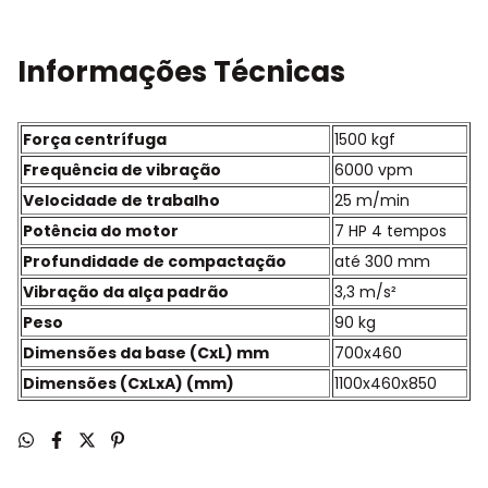
Informações Técnicas
Força centrífuga
1500 kgf
Frequência de vibração
6000 vpm
Velocidade de trabalho
25 m/min
Potência do motor
7 HP 4 tempos
Profundidade de compactação
até 300 mm
Vibração da alça padrão
3,3 m/s²
Peso
90 kg
Dimensões da base (CxL) mm
700x460
Dimensões (CxLxA) (mm)
1100x460x850