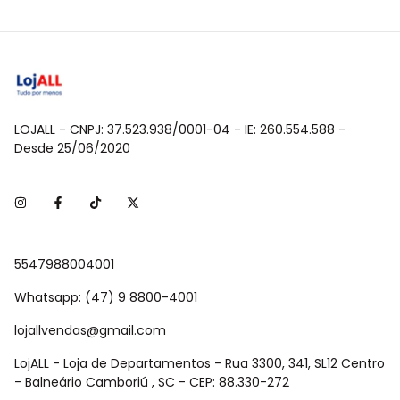
LOJALL - CNPJ: 37.523.938/0001-04 - IE: 260.554.588 -
Desde 25/06/2020
5547988004001
Whatsapp: (47) 9 8800-4001
lojallvendas@gmail.com
LojALL - Loja de Departamentos - Rua 3300, 341, SL12 Centro
- Balneário Camboriú , SC - CEP: 88.330-272