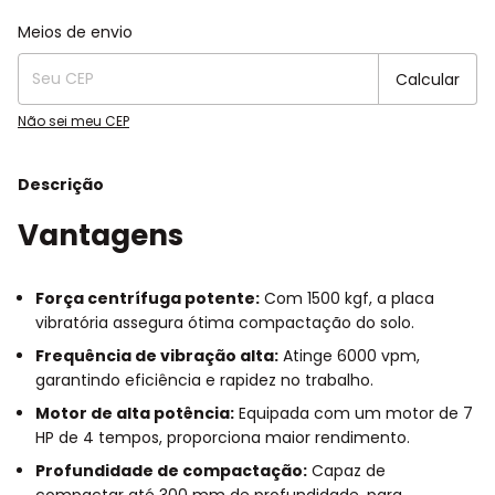
Entregas para o CEP:
Alterar CEP
Meios de envio
Calcular
Não sei meu CEP
Descrição
Vantagens
Força centrífuga potente:
Com 1500 kgf, a placa
vibratória assegura ótima compactação do solo.
Frequência de vibração alta:
Atinge 6000 vpm,
garantindo eficiência e rapidez no trabalho.
Motor de alta potência:
Equipada com um motor de 7
HP de 4 tempos, proporciona maior rendimento.
Profundidade de compactação:
Capaz de