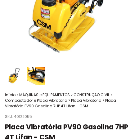
Início
>
MÁQUINAS e EQUIPAMENTOS
>
CONSTRUÇÃO CIVIL
>
Compactador e Placa Vibratória
>
Placa Vibratória
>
Placa
Vibratória PV90 Gasolina 7HP 4T Lifan - CSM
SKU:
40122055
Placa Vibratória PV90 Gasolina 7HP
4T Lifan - CSM