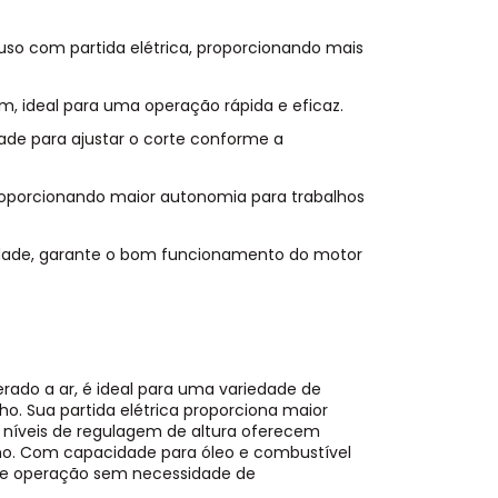
uso com partida elétrica, proporcionando mais
, ideal para uma operação rápida e eficaz.
idade para ajustar o corte conforme a
proporcionando maior autonomia para trabalhos
dade, garante o bom funcionamento do motor
erado a ar, é ideal para uma variedade de
o. Sua partida elétrica proporciona maior
 níveis de regulagem de altura oferecem
alho. Com capacidade para óleo e combustível
 de operação sem necessidade de