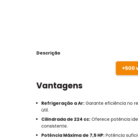
Descrição
+500 
Vantagens
Refrigeração a Ar:
Garante eficiência no r
útil.
Cilindrada de 224 cc:
Oferece potência ide
consistente.
Potência Máxima de 7,5 HP:
Potência sufic