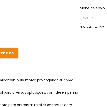
Entregas para o C
Meios de envio
Não sei meu CEP
vendas
esfriamento do motor, prolongando sua vida
al para diversas aplicações, com desempenho
iente para enfrentar tarefas exigentes com