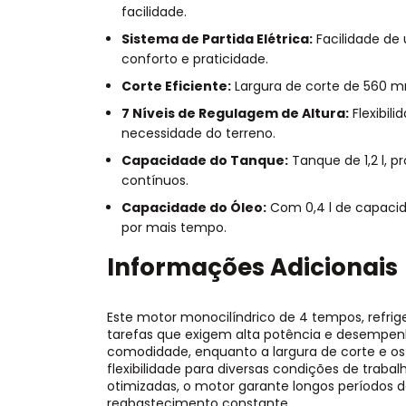
facilidade.
Sistema de Partida Elétrica:
Facilidade de 
conforto e praticidade.
Corte Eficiente:
Largura de corte de 560 mm
7 Níveis de Regulagem de Altura:
Flexibil
necessidade do terreno.
Capacidade do Tanque:
Tanque de 1,2 l, 
contínuos.
Capacidade do Óleo:
Com 0,4 l de capaci
por mais tempo.
Informações Adicionais
Este motor monocilíndrico de 4 tempos, refrig
tarefas que exigem alta potência e desempenh
comodidade, enquanto a largura de corte e os
flexibilidade para diversas condições de trab
otimizadas, o motor garante longos períodos
reabastecimento constante.