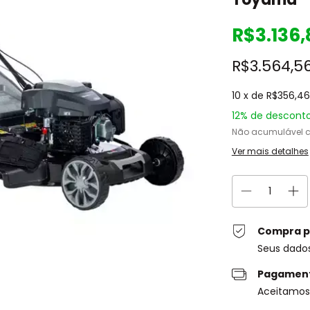
R$3.136,
R$3.564,5
10
x de
R$356,46
12% de descont
Não acumulável 
Ver mais detalhes
Compra p
Seus dado
Pagament
Aceitamos 