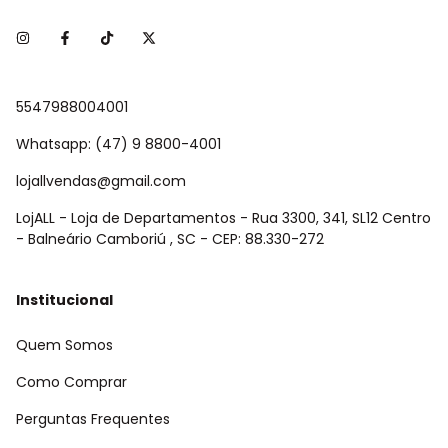
5547988004001
Whatsapp: (47) 9 8800-4001
lojallvendas@gmail.com
LojALL - Loja de Departamentos - Rua 3300, 341, SL12 Centro
- Balneário Camboriú , SC - CEP: 88.330-272
Institucional
Quem Somos
Como Comprar
Perguntas Frequentes