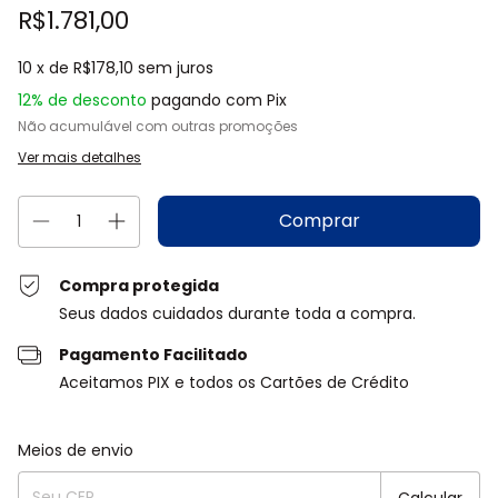
R$1.781,00
10
x de
R$178,10
sem juros
12% de desconto
pagando com Pix
Não acumulável com outras promoções
Ver mais detalhes
Compra protegida
Seus dados cuidados durante toda a compra.
Pagamento Facilitado
Aceitamos PIX e todos os Cartões de Crédito
Entregas para o CEP:
Alterar CEP
Meios de envio
Calcular