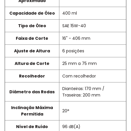
Aproximado
Capacidade de Óleo
400 ml
Tipo de Óleo
SAE 15W-40
Faixa de Corte
16" - 406 mm
Ajuste de Altura
6 posições
Altura de Corte
25 mm a 75 mm
Recolhedor
Com recolhedor
Dianteiras: 170 mm /
Diâmetro das Rodas
Traseiras: 200 mm
Inclinação Máxima
20°
Permitida
Nível de Ruído
96 dB(A)