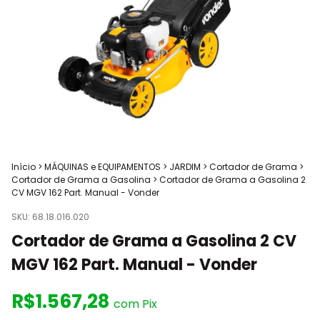
Início
>
MÁQUINAS e EQUIPAMENTOS
>
JARDIM
>
Cortador de Grama
>
Cortador de Grama a Gasolina
>
Cortador de Grama a Gasolina 2
CV MGV 162 Part. Manual - Vonder
SKU:
68.18.016.020
Cortador de Grama a Gasolina 2 CV
MGV 162 Part. Manual - Vonder
R$1.567,28
com
Pix