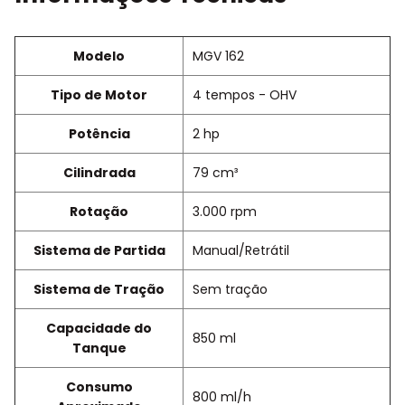
Modelo
MGV 162
Tipo de Motor
4 tempos - OHV
Potência
2 hp
Cilindrada
79 cm³
Rotação
3.000 rpm
Sistema de Partida
Manual/Retrátil
Sistema de Tração
Sem tração
Capacidade do
850 ml
Tanque
Consumo
800 ml/h