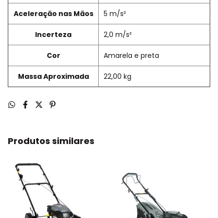
Aceleração nas Mãos
5 m/s²
Incerteza
2,0 m/s²
Cor
Amarela e preta
Massa Aproximada
22,00 kg
Produtos similares