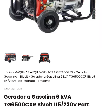
Início
>
MÁQUINAS e EQUIPAMENTOS
>
GERADORES
>
Gerador a
Gasolina
>
Bivolt
>
Gerador a Gasolina 6 kVA TG6500CXR Bivolt
115/230V Part. Manual - Toyama
SKU:
201-026
Gerador a Gasolina 6 kVA
TG6500CXR Bivolt 115/230V Part.