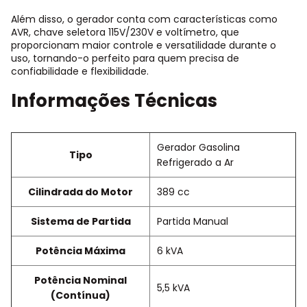
Além disso, o gerador conta com características como
AVR, chave seletora 115V/230V e voltímetro, que
proporcionam maior controle e versatilidade durante o
uso, tornando-o perfeito para quem precisa de
confiabilidade e flexibilidade.
Informações Técnicas
Gerador Gasolina
Tipo
Refrigerado a Ar
Cilindrada do Motor
389 cc
Sistema de Partida
Partida Manual
Potência Máxima
6 kVA
Potência Nominal
5,5 kVA
(Contínua)