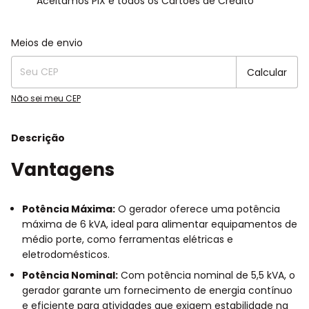
Aceitamos PIX e todos os Cartões de Crédito
Entregas para o CEP:
Alterar CEP
Meios de envio
Calcular
Não sei meu CEP
Descrição
Vantagens
Potência Máxima:
O gerador oferece uma potência
máxima de 6 kVA, ideal para alimentar equipamentos de
médio porte, como ferramentas elétricas e
eletrodomésticos.
Potência Nominal:
Com potência nominal de 5,5 kVA, o
gerador garante um fornecimento de energia contínuo
e eficiente para atividades que exigem estabilidade na