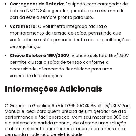
Carregador de Bateria:
Equipado com carregador de
bateria 12VDC 8A, o gerador garante que o sistema de
partida esteja sempre pronto para uso.
Voltímetro:
O voltímetro integrado facilita o
monitoramento da tensão de saída, permitindo que
você saiba se está operando dentro das especificações
de segurança.
Chave Seletora 115V/230V:
A chave seletora 115V/230V
permite ajustar a saída de tensão conforme a
necessidade, oferecendo flexibilidade para uma
variedade de aplicações.
Informações Adicionais
O Gerador a Gasolina 6 kVA TG6500CXR Bivolt 115/230V Part.
Manual é ideal para quem precisa de um gerador de alta
performance e fácil operação. Com seu motor de 389 cc
e o sistema de partida manual, ele oferece uma solução
prática e eficiente para fornecer energia em áreas com
demanda moderada de eletricidade.