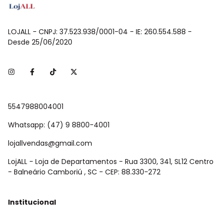
LOJALL - CNPJ: 37.523.938/0001-04 - IE: 260.554.588 -
Desde 25/06/2020
5547988004001
Whatsapp: (47) 9 8800-4001
lojallvendas@gmail.com
LojALL - Loja de Departamentos - Rua 3300, 341, SL12 Centro
- Balneário Camboriú , SC - CEP: 88.330-272
Institucional